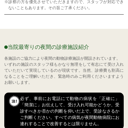
※診察の方を優先させていただきますので、スタッフが対応でき
ないこともあります。その旨ご了承ください。
当院最寄りの夜間の診療施設紹介
各施設のご協力により夜間の動物診療施設が開設されています。
いずれの施設のスタッフ様もかなり無理をして有志にて受け入れ
ていただいて実現しているのが現状です。当然、診療費も割高に
なることをご理解いただき、緊急時のみご利用くださいますよう
お願いします。
必ず、事前にお電話にて動物の病状を「正確に」
「簡潔に」お伝えして、受け入れ可能かどうか、受
診すべきか否かの判断を仰いだ上で、受診なさるか
ご判断ください。すべての病気が夜間動物病院にお
連れすることで改善するとは限りません。