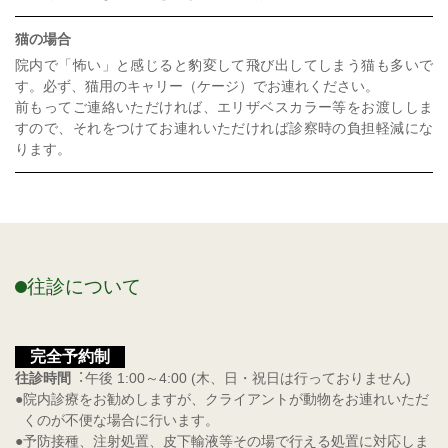
猫の場合
院内で「怖い」と感じると豹変して飛び出してしまう猫も多いで
す。必ず、猫用のキャリー（ケージ）でお連れください。
前もってご連絡いただければ、エリザベスカラー等をお渡ししま
すので、それをつけてお連れいただければ診察時の負担軽減にな
ります。
往診について
完全予約制
往診時間
︓午後 1:00～4:00 (木、日・祝日は行っておりません)
院内診療をお勧めしますが、クライアントが動物をお連れいただ
くのが不便な場合に行います。
予防接種、注射処置、皮下輸液等その場で行える処置に対応しま