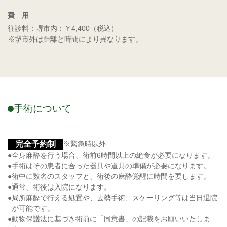
費 用
往診料：堺市内：￥4,400（税込）
※堺市外は距離と時間により異なります。
手術について
完全予約制
※緊急時以外
全身麻酔を行う場合、術前6時間以上の絶食が必要になります。
手術はその患者に合った器具や道具の準備が必要になります。
術中に数名のスタッフと、術後の麻酔覚醒に時間を要します。
通常、術後は入院になります。
局所麻酔で行える処置や、去勢手術、スケーリング等は当日退院
が可能です。
動物保護法に基づき術前に「同意書」の記載をお願いいたしま