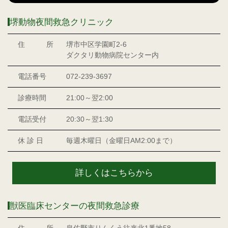
堺動物夜間救急クリニック
住 所
堺市中区学園町2-6
ダクタリ動物病院センター内
電話番号
072-239-3697
診療時間
21:00～翌2:00
電話受付
20:30～翌1:30
休 診 日
毎週木曜日（金曜日AM2:00まで）
詳しくはこちらから
獣医臨床センターの夜間救急診療
住 所
泉佐野市りんくう往来北1番地58